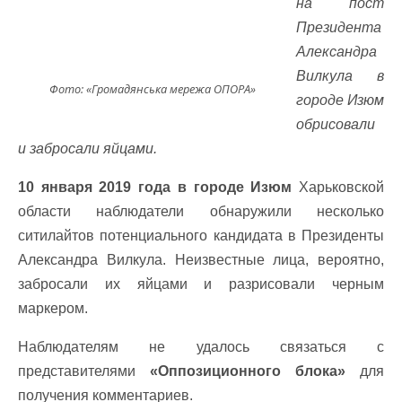
на пост
Президента
Александра
Вилкула в
Фото: «Громадянська мережа ОПОРА»
городе Изюм
обрисовали
и забросали яйцами.
10 января 2019 года в городе Изюм
Харьковской
области наблюдатели обнаружили несколько
ситилайтов потенциального кандидата в Президенты
Александра Вилкула. Неизвестные лица, вероятно,
забросали их яйцами и разрисовали черным
маркером.
Наблюдателям не удалось связаться с
представителями
«Оппозиционного блока»
для
получения комментариев.