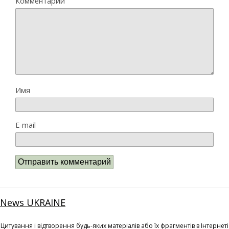
Комментарий
Имя
E-mail
News UKRAINE
Цитування і відтворення будь-яких матеріалів або їх фрагментів в Інтернеті