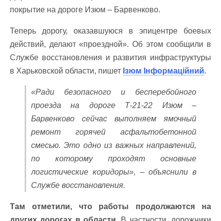
покрытие на дороге Изюм – Барвенково.
Теперь дорогу, оказавшуюся в эпицентре боевых
действий, делают «проездной». Об этом сообщили в
Службе восстановления и развития инфраструктуры
в Харьковской области, пишет
Ізюм Інформаційний
.
«Ради безопасного и бесперебойного
проезда на дороге Т-21-22 Изюм –
Барвенково сейчас выполняем ямочный
ремонт горячей асфальтобетонной
смесью. Это одно из важных направлений,
по которому проходят основные
логистические коридоры», – объяснили в
Службе восстановления.
Там отметили, что работы продолжаются на
других дорогах в области.
В частности, дорожники