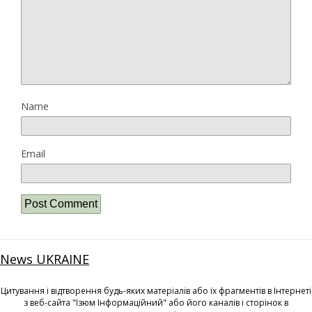
Name
Email
News UKRAINE
Цитування і відтворення будь-яких матеріалів або їх фрагментів в Інтернеті
з веб-сайта "Ізюм Інформаційний" або його каналів і сторінок в