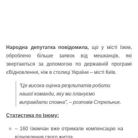
Народна депутатка повідомила,
що у місті Ізюм,
оброблено більше заявок від мешканців, які
звертаються за допомогою по державній програмі
єВідновлення, ніж в столиці України – місті Київ.
“Це висока оцінка результатів роботи
нашої команди, яку ми плануємо
виправдати сповна”, – розповів Стрельник.
Статистика по Ізюму:
– 160 ізюмчан вже отримали компенсацію на
відновлення свого житла.