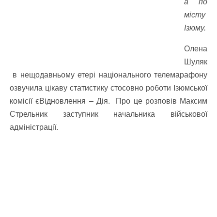
а по
місту
Ізюму.
Олена
Шуляк
в нещодавньому етері національного телемарафону
озвучила цікаву статистику стосовно роботи Ізюмської
комісії єВідновлення –
Дія
. Про це розповів Максим
Стрельник заступник начальника військової
адміністрації.