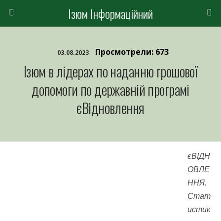
Ізюм Інформаційний
Просмотрели: 673
03.08.2023
Ізюм в лідерах по наданню грошової
допомоги по державній програмі
єВідновлення
єВІДН
ОВЛЕ
ННЯ.
Стат
истик