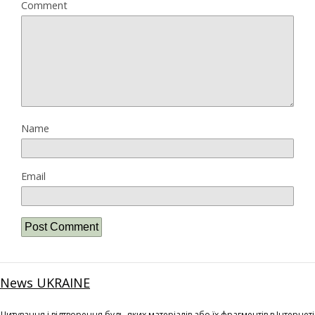
Comment
Name
Email
News UKRAINE
Цитування і відтворення будь-яких матеріалів або їх фрагментів в Інтернеті