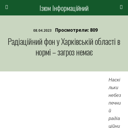
Ізюм Інформаційний
Просмотрели: 809
08.04.2023
Радіаційний фон у Харківській області в
нормі – загроз немає
Наскі
льки
небез
печни
й
радіа
ційни