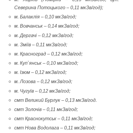
Северина Потоцького – 0,11 мкЗв/год);
м. Балаклія – 0,10 мкЗв/год;
м. Вовчанськ – 0,14 мкЗв/год;
м. Дергачі – 0,12 мкЗв/год;
м. Зміїв – 0,11 мкЗв/год;
м. Красноград – 0,12 мкЗв/год;
м. Куп`янськ – 0,10 мкЗв/год;
м. Ізюм – 0,12 мкЗв/год;
м. Лозова – 0,12 мкЗв/год;
м. Чугуїв – 0,12 мкЗв/год;
смт Великий Бурлук – 0,13 мкЗв/год.
смт Золочів – 0,11 мкЗв/год;
смт Краснокутськ – 0,11 мкЗв/год;
смт Нова Водолага – 0,11 мкЗв/год;