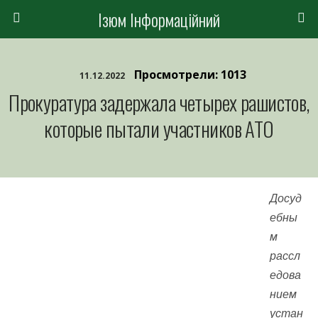
Ізюм Інформаційний
Просмотрели: 1013
11.12.2022
Прокуратура задержала четырех рашистов,
которые пытали участников АТО
Досуд
ебны
м
рассл
едова
нием
устан