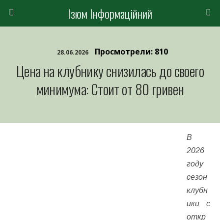
Ізюм Інформаційний
Просмотрели: 810
28.06.2026
Цена на клубнику снизилась до своего
минимума: Стоит от 80 гривен
В
2026
году
сезон
клубн
ики с
откр