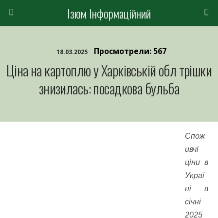
Ізюм Інформаційний
Просмотрели: 567
18.03.2025
Ціна на картоплю у Харківській обл трішки
знизилась: посадкова бульба
Спож
ивчі
ціни в
Украї
ні в
січні
2025