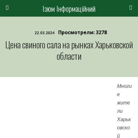
Ізюм Інформаційний
Просмотрели: 3278
22.03.2024
Цена свиного сала на рынках Харьковской
области
Многи
е
жите
ли
Харьк
овско
й