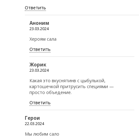
Ответить
Аноним
23.03.2024
Хероям сала
Ответить
Жорик
23.03.2024
Какая это вкуснятинв с цыбулькой,
картошечкой притрусить специями —
просто объедение.
Ответить
Герои
22.03.2024
Мы любим сало