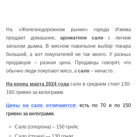
На «Железнодорожном рынке» города Изюма
продают домашнее,
ароматное сало
с легким
запахом дымка. В мясном павильоне выбор товара
большой, а вот покупателей не так много. У разных
продавцов – разная цена. Продавцы говорят, что
обычно люди покупают мясо, а
сало
– нечасто.
На конец марта 2024 года
сало в среднем стоит 130-
160 гривен за килограмм.
Цены на сало отличаются:
есть по 70 и по 150
гривен за килограмм.
Сало
(сторона)
– 150 грн/кг,
Сало
(спина)
— 130 грн/кг,