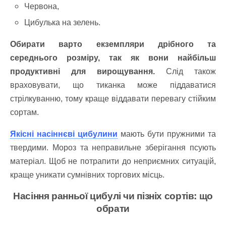
Червона,
Цибулька на зелень.
Обирати варто екземпляри дрібного та
середнього розміру, так як вони найбільш
продуктивні для вирощування.
Слід також
враховувати, що тиканка може піддаватися
стрілкуванню, тому краще віддавати перевагу стійким
сортам.
Якісні насіннєві цибулини
мають бути пружними та
твердими. Мороз та неправильне зберігання псують
матеріал. Щоб не потрапити до неприємних ситуацій,
краще уникати сумнівних торгових місць.
Насіння ранньої цибулі чи пізніх сортів: що
обрати