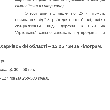
гімалайська чи нітритна).
Оптові ціни на мішки по 25 кг можуть
починатися від 7-8 грн/кг для простої солі, тоді як
спеціалізовані види дорожчі, а ціни на
“Артемсіль” сильно залежать від продавця та
 Харківській області – 15,25 грн за кілограм.
грн,
дована)
: 30 – 56 грн,
 – 127 грн
(за 250-500 грам),