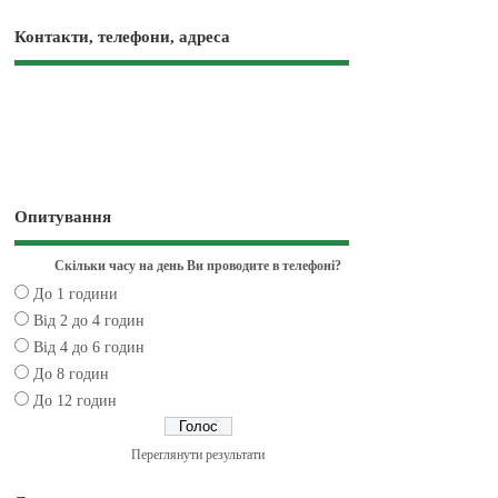
Контакти, телефони, адреса
Опитування
Скільки часу на день Ви проводите в телефоні?
До 1 години
Від 2 до 4 годин
Від 4 до 6 годин
До 8 годин
До 12 годин
Переглянути результати