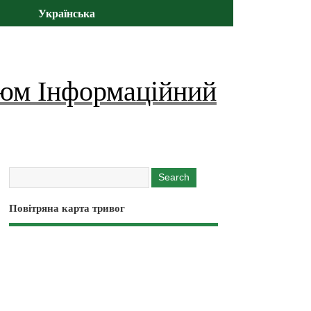
Українська
юм Інформаційний
Повітряна карта тривог