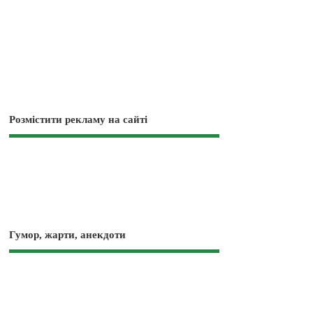
Розмістити рекламу на сайті
Гумор, жарти, анекдоти