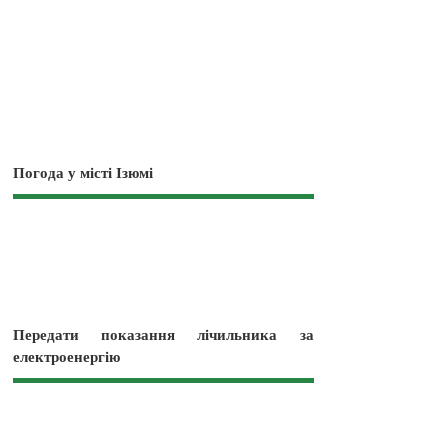
Погода у місті Ізюмі
Передати показання лічильника за
електроенергію