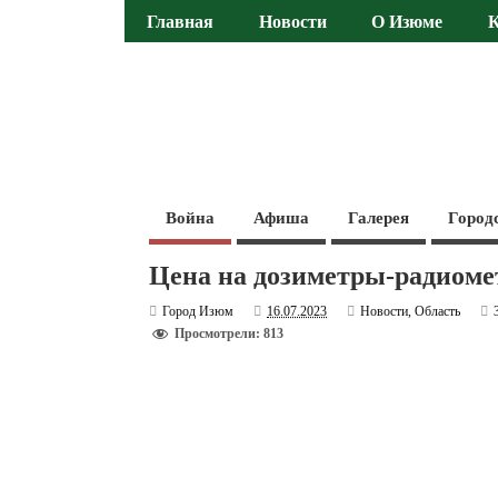
Главная
Новости
О Изюме
Война
Афиша
Галерея
Город
Цена на дозиметры-радиоме
Город Изюм
16.07.2023
Новости
,
Область
Просмотрели: 813