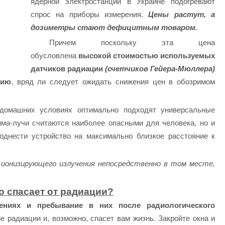
ядерной электростанции в Украине подогревают
спрос на приборы измерения.
Цены растут, а
дозиметры стают дефицитным товаром.
Причем поскольку эта цена
обусловлена
высокой стоимостью используемых
датчиков радиации
(счетчиков Гейера-Мюллера)
нию
, вряд ли следует ожидать снижения цен в обозримом
домашних условиях оптимально подходят универсальные
мма-лучи считаются наиболее опасными для человека, но и
однести устройство на максимально близкое расстояние к
ионизирующего излучения непосредственно в том месте,
о спасает от радиации?
ениях и пребывание в них после радиологического
е радиации и, возможно, спасет вам жизнь. Закройте окна и