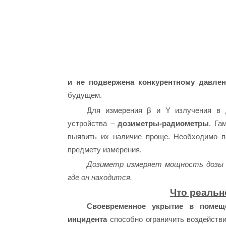
и не подвержена конкурентному давле
будущем.
Для измерения β и Y излучения в 
устройства –
дозиметры-радиометры
. Га
выявить их наличие проще. Необходимо п
предмету измерения.
Дозиметр измеряет мощность дозы 
где он находится.
Что реальн
Своевременное укрытие в помещ
инцидента
способно ограничить воздействи