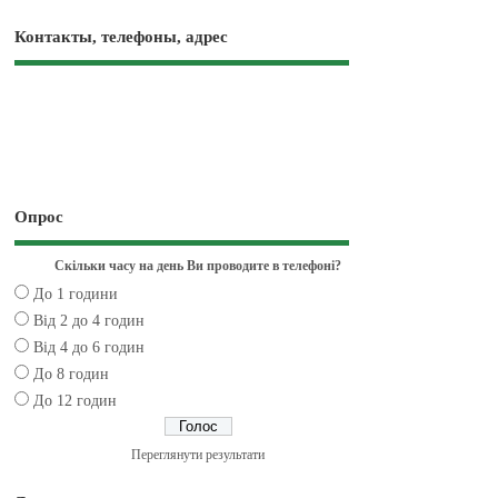
Контакты, телефоны, адрес
Опрос
Скільки часу на день Ви проводите в телефоні?
До 1 години
Від 2 до 4 годин
Від 4 до 6 годин
До 8 годин
До 12 годин
Переглянути результати