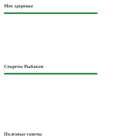
Мое здоровье
Секреты Рыбаков
Полезные советы