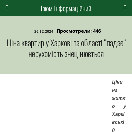
Ізюм Інформаційний
Просмотрели: 446
26.12.2024
Ціна квартир у Харкові та області “падає”
нерухомість знецінюється
Ціни
на
житл
о у
Харкі
вські
й