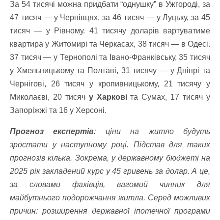
За 54 тисячі можна придбати “однушку” в Ужгороді, за
47 тисяч — у Чернівцях, за 46 тисяч — у Луцьку, за 45
тисяч — у Рівному. 41 тисячу доларів вартуватиме
квартира у Житомирі та Черкасах, 38 тисяч — в Одесі.
37 тисяч — у Тернополі та Івано-Франківську, 35 тисяч
у Хмельницькому та Полтаві, 31 тисячу — у Дніпрі та
Чернігові, 26 тисяч у кропивницькому, 21 тисячу у
Миколаєві, 20 тисяч
у Харкові
та Сумах, 17 тисяч у
Запоріжжі та 16 у Херсоні.
Прогноз експертів
: ціни на житло будуть
зростати у наступному році. Підстав для таких
прогнозів кілька. Зокрема, у державному бюджеті на
2025 рік закладений курс у 45 гривень за долар. А це,
за словами фахівців, вагомий чинник для
майбутнього подорожчання житла. Серед можливих
причин: розширення державної іпотечної програми