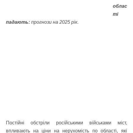
облас
ті
падають:
прогнози на 2025 рік.
Постійні обстріли російськими військами міст,
впливають на ціни на нерухомість по області, які