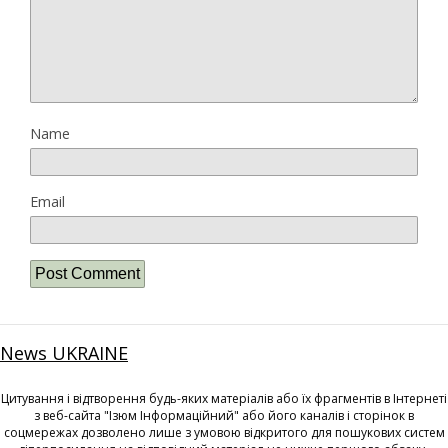
Name
Email
News UKRAINE
Цитування і відтворення будь-яких матеріалів або їх фрагментів в Інтернеті
з веб-сайта "Ізюм Інформаційний" або його каналів і сторінок в
соцмережах дозволено лише з умовою відкритого для пошукових систем