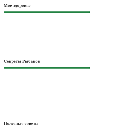
Мое здоровье
Секреты Рыбаков
Полезные советы