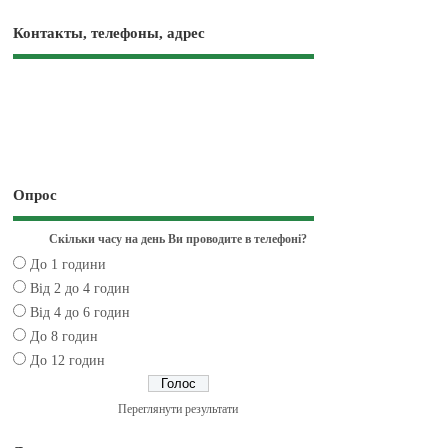
Контакты, телефоны, адрес
Опрос
Скільки часу на день Ви проводите в телефоні?
До 1 години
Від 2 до 4 годин
Від 4 до 6 годин
До 8 годин
До 12 годин
Переглянути результати