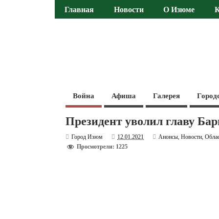
Главная
Новости
О Изюме
Война
Афиша
Галерея
Город
Президент уволил главу Ба
Город Изюм
12.01.2021
Анонсы
,
Новости
,
Обла
Просмотрели: 1225