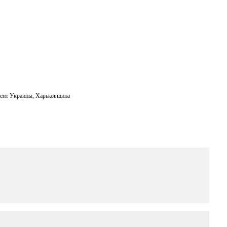
ент Украины
,
Харьковщина