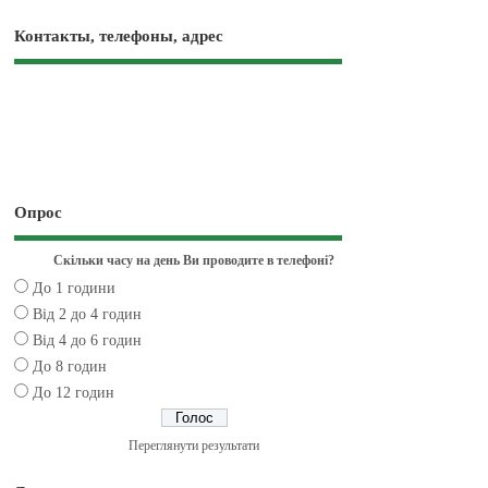
Контакты, телефоны, адрес
Опрос
Скільки часу на день Ви проводите в телефоні?
До 1 години
Від 2 до 4 годин
Від 4 до 6 годин
До 8 годин
До 12 годин
Переглянути результати