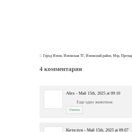
Го́род Изюм
,
Изюмская ТГ
,
Изюмский район
,
Мэр
,
Презид
4 комментария
Alex
-
Май 15th, 2025 at 09:10
Еще одно животное.
Ответить
Котолуп
-
Май 15th, 2025 at 09:07