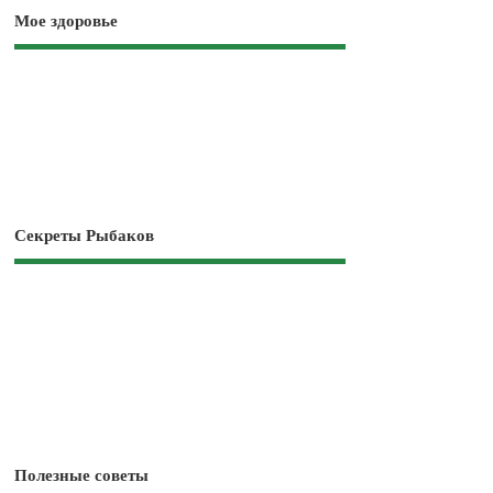
Мое здоровье
Секреты Рыбаков
Полезные советы