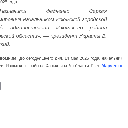
025 года.
«Назначить Федченко Сергея
мировича начальником Изюмской городской
ой администрации Изюмского района
овской области», — президент Украины В.
кий.
помним:
До сегодняшнего дня, 14 мая 2025 года, начальник
ции Изюмского района Харьковской области был
Марченко
E
m
ail