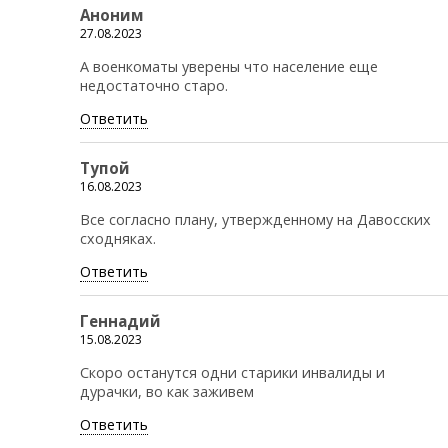
Аноним
27.08.2023
А военкоматы уверены что население еще
недостаточно старо.
Ответить
Тупой
16.08.2023
Все согласно плану, утвержденному на Давосских
сходняках.
Ответить
Геннадий
15.08.2023
Скоро останутся одни старики инвалиды и
дурачки, во как заживем
Ответить