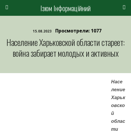
Ізюм Інформаційний
Просмотрели: 1077
15.08.2023
Население Харьковской области стареет:
война забирает молодых и активных
Насе
ление
Харьк
овско
й
облас
ти