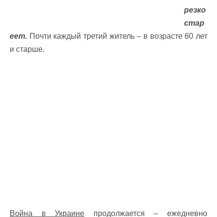
резко
стар
еет.
Почти каждый третий житель – в возрасте 60 лет
и старше.
Война в Украине
продолжается – ежедневно