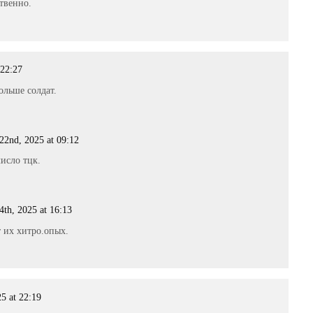
твенно.
 22:27
ольше солдат.
2nd, 2025 at 09:12
число тцк.
th, 2025 at 16:13
 их хитро.опых.
5 at 22:19