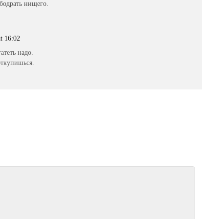
бодрать нищего.
t 16:02
атеть надо.
 откупишься.