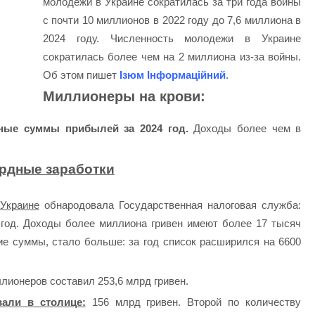
молодежи в Украине сократилась за три года войны
с почти 10 миллионов в 2022 году до 7,6 миллиона в
2024 году. Численность молодежи в Украине
сократилась более чем на 2 миллиона из-за войны.
Об этом пишет
Ізюм Інформаційний
.
Миллионеры на крови:
ные суммы прибылей за 2024 год.
Доходы более чем в
рдные заработки
Украине
обнародовала Государственная налоговая служба:
 год. Доходы более миллиона гривен имеют более 17 тысяч
е суммы, стало больше: за год список расширился на 6600
ионеров составил 253,6 млрд гривен.
али в столице:
156 млрд гривен. Второй по количеству