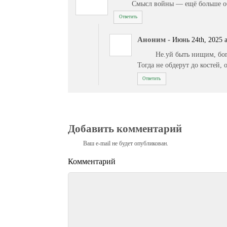
Смысл войны — ещё больше о
Ответить
Аноним
-
Июнь 24th, 2025 a
Не.уй быть нищим, бог
Тогда не обдерут до костей,
Ответить
Добавить комментарий
Ваш e-mail не будет опубликован.
Комментарий