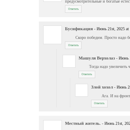
предусмотрительные и богатые естес
Ответить
Бусификация
-
Июнь 21st, 2025 at
Скоро победим. Просто надо б
Ответить
Машуля Верхолаз
-
Июнь 2
Тогда надо увеличить 
Ответить
Злой хохол
-
Июнь 24
Ага. И на фронт
Ответить
Местный житель.
-
Июнь 21st, 202