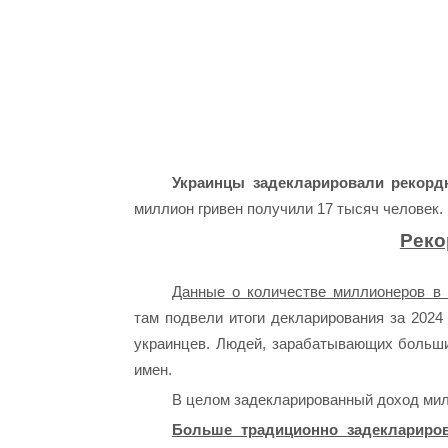
Украинцы задекларировали рекорд
миллион гривен получили 17 тысяч человек.
Реко
Данные о количестве миллионеров в 
там подвели итоги декларирования за 2024
украинцев. Людей, зарабатывающих больши
имен.
В целом задекларированный доход милл
Больше традиционно задеклариров