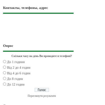
Контакты, телефоны, адрес
Опрос
Скільки часу на день Ви проводите в телефоні?
До 1 години
Від 2 до 4 годин
Від 4 до 6 годин
До 8 годин
До 12 годин
Переглянути результати