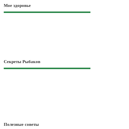
Мое здоровье
Секреты Рыбаков
Полезные советы