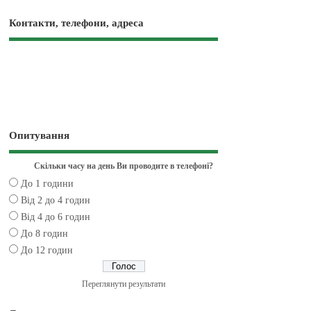
Контакти, телефони, адреса
Опитування
Скільки часу на день Ви проводите в телефоні?
До 1 години
Від 2 до 4 годин
Від 4 до 6 годин
До 8 годин
До 12 годин
Переглянути результати