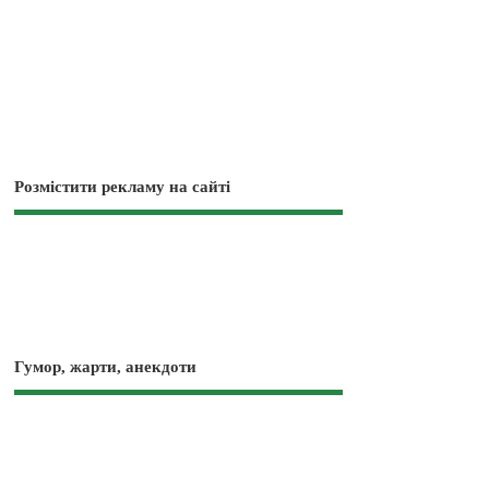
Розмістити рекламу на сайті
Гумор, жарти, анекдоти