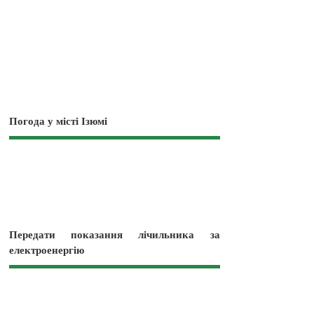
Погода у місті Ізюмі
Передати показання лічильника за
електроенергію