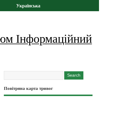
Українська
юм Інформаційний
Повітряна карта тривог