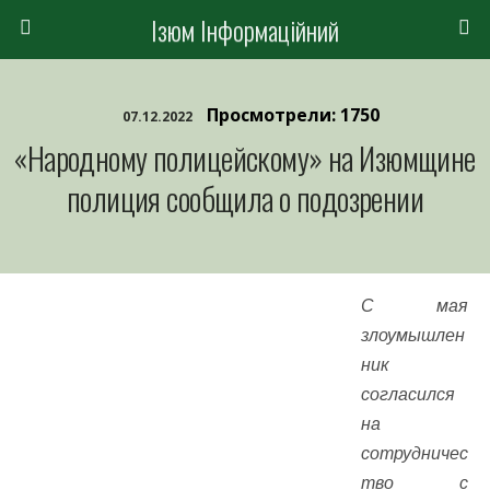
Ізюм Інформаційний
Просмотрели: 1750
07.12.2022
«Народному полицейскому» на Изюмщине
полиция сообщила о подозрении
С мая
злоумышлен
ник
согласился
на
сотрудничес
тво с