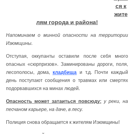
ся к
жите
лям города и района!
Напоминаем о минной опасности на территории
Изюмщины.
Отступая, оккупанты оставили после себя много
опасных «сюрпризов». Заминированы дороги, поля,
лесополосы, дома,
кладбища
и т.д. Почти каждый
день поступают сообщения о травмах или смертях
подорвавшихся на минах людей.
Опасность может затаиться повсюду:
у реки, на
песчаном карьере, на даче, в лесу.
Полиция снова обращается к жителям Изюмщины!