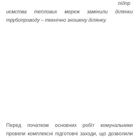
підпр
иємства теплових мереж замінили ділянки
трубопроводу – технічно зношену ділянку.
Перед початком основних робіт комунальники
провели комплексні підготовчі заходи, що дозволили