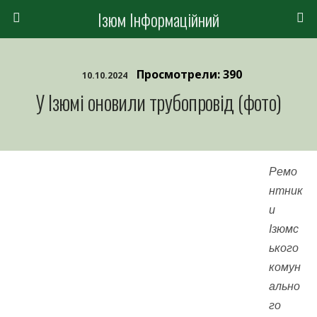
Ізюм Інформаційний
Просмотрели: 390
10.10.2024
У Ізюмі оновили трубопровід (фото)
Ремо
нтник
и
Ізюмс
ького
комун
ально
го