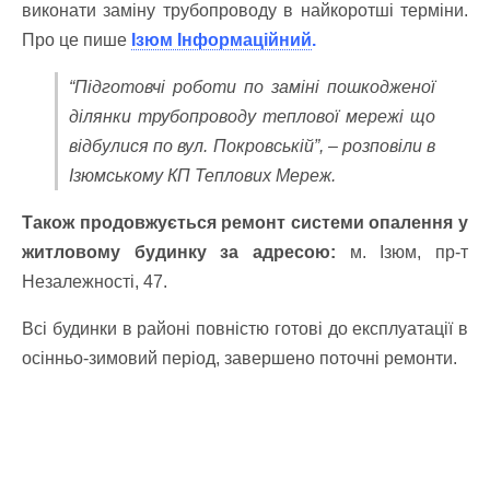
виконати заміну трубопроводу в найкоротші терміни.
Про це пише
Ізюм Інформаційний
.
“Підготовчі роботи по заміні пошкодженої
ділянки трубопроводу теплової мережі що
відбулися по вул. Покровській”, – розповіли в
Ізюмському КП Теплових Мереж.
Також продовжується ремонт системи опалення у
житловому будинку за адресою:
м. Ізюм, пр-т
Незалежності, 47.
Всі будинки в районі повністю готові до експлуатації в
осінньо-зимовий період, завершено поточні ремонти.