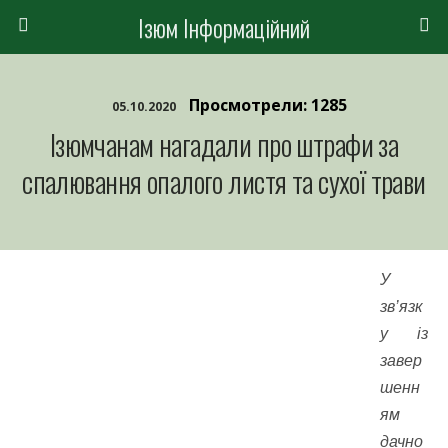
Ізюм Інформаційний
Просмотрели: 1285
05.10.2020
Ізюмчанам нагадали про штрафи за
спалювання опалого листя та сухої трави
У
зв’язк
у із
завер
шенн
ям
дачно