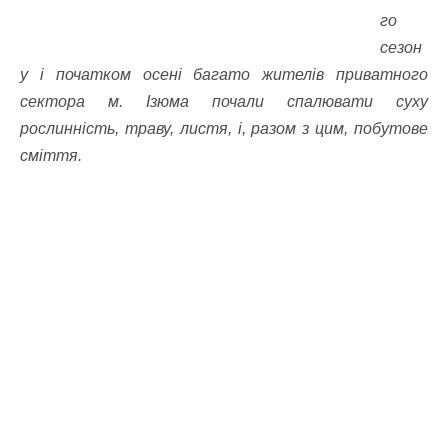
го
сезон
у і початком осені багато жителів приватного
сектора м. Ізюма почали спалювати суху
рослинність, траву, листя, і, разом з цим, побутове
сміття.