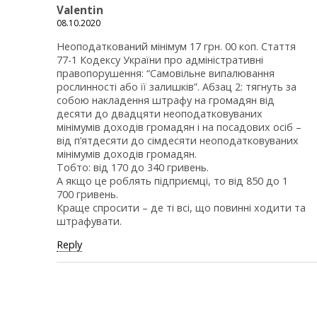
Valentin
08.10.2020
Неоподаткований мінімум 17 грн. 00 коп. Стаття
77-1 Кодексу України про адміністративні
правопорушення: “Самовільне випалювання
рослинності або її залишків”. Абзац 2: тягнуть за
собою накладення штрафу на громадян від
десяти до двадцяти неоподатковуваних
мінімумів доходів громадян і на посадових осіб –
від п’ятдесяти до сімдесяти неоподатковуваних
мінімумів доходів громадян.
Тобто: від 170 до 340 гривень.
А якщо це роблять підприємці, то від 850 до 1
700 гривень.
Краще спросити – де ті всі, що повинні ходити та
штрафувати.
Reply