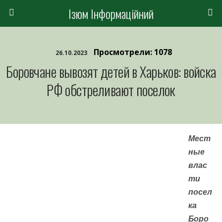
Ізюм Інформаційний
Просмотрели: 1078
26.10.2023
Боровчане вывозят детей в Харьков: войска
РФ обстреливают поселок
Мест
ные
влас
ти
посел
ка
Боро