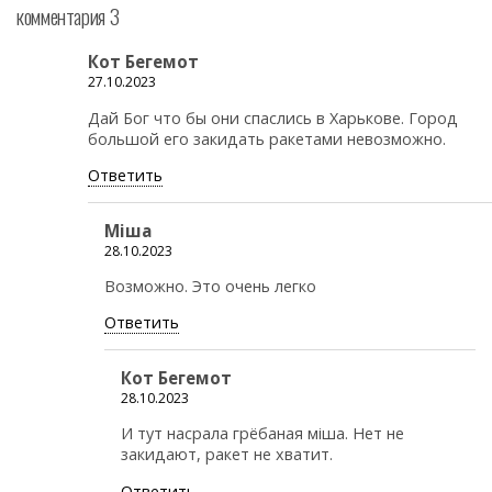
комментария 3
Кот Бегемот
27.10.2023
Дай Бог что бы они спаслись в Харькове. Город
большой его закидать ракетами невозможно.
Ответить
Міша
28.10.2023
Возможно. Это очень легко
Ответить
Кот Бегемот
28.10.2023
И тут насрала грёбаная мiша. Нет не
закидают, ракет не хватит.
Ответить