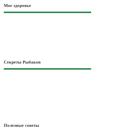
Мое здоровье
Секреты Рыбаков
Полезные советы