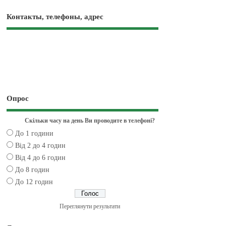
Контакты, телефоны, адрес
Опрос
Скільки часу на день Ви проводите в телефоні?
До 1 години
Від 2 до 4 годин
Від 4 до 6 годин
До 8 годин
До 12 годин
Переглянути результати