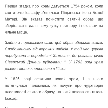
Перша згадка про храм датується 1754 роком, коли
святителю Іоасафу з’явилася Піщанська ікона Божої
Матері. Він вказав почистити святий образ, що
зберігався в дальньому кутку притвору, і покласти на
чільне місце.
Згідно з переказами саме цей образ зберігав землю
Слобожанську від ворожих набігів. У той час церква
перебувала в передмісті Замостя, де розливи річки
Сіверський Донець руйнували її. У 1792 році храм
разом з іконою перенесли в Піски.
У 1826 році освятили новий храм, і в нього
потягнулися паломники, які почули про чудотворні
властивості святого образу, на який вказав святитель
Іоасаф.