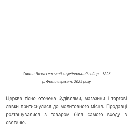
Свято-Вознесенський кафедральний собор – 1826
р. Фото вересень 2025 року
Церква тісно оточена будівлями, магазини і торгові
лавки притиснулися до молитовного місця. Продавці
розташувалися з товаром біля самого входу в
святиню.