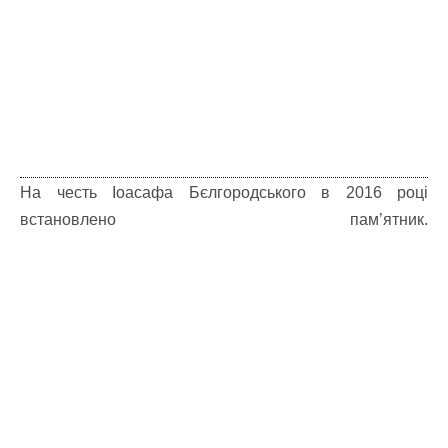
На честь Іоасафа Бєлгородського в 2016 році
встановлено пам’ятник.