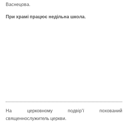
Васнецова.
При храмі працює недільна школа.
На церковному подвір’ї похований
священнослужитель церкви.