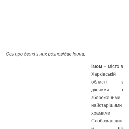
Ось про деякі з них розповідає Ірина.
Ізюм
– місто в
Харківській
області з
діючими і
збереженими
найстарішими
храмами
Слобожанщин
и. До