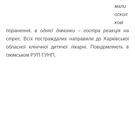
мали
оскол
кові
поранення, в однієї дівчинки – гостра реакція на
стрес.
Всіх постраждалих направили до Харківської
обласної клінічної дитячої лікарні. Повідомляють в
Ізюмськом РУП ГУНП.