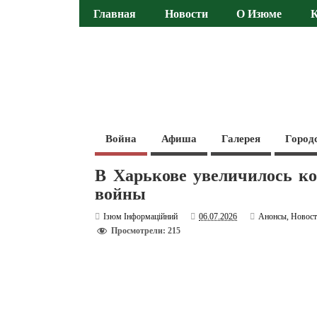
Главная
Новости
О Изюме
Война
Афиша
Галерея
Город
В Харькове увеличилось ко
войны
Ізюм Інформаційний
06.07.2026
Анонсы
,
Новос
Просмотрели: 215