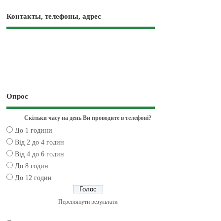
Контакты, телефоны, адрес
Опрос
Скільки часу на день Ви проводите в телефоні?
До 1 години
Від 2 до 4 годин
Від 4 до 6 годин
До 8 годин
До 12 годин
Переглянути результати