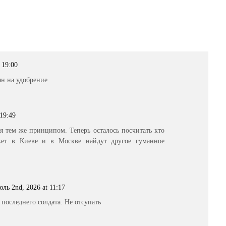
 19:00
ян на удобрение
 19:49
я тем же принципом. Теперь осталось посчитать кто
жет в Киеве и в Москве найдут другое гуманное
ль 2nd, 2026 at 11:17
 последнего солдата. Не отсупать