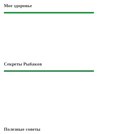
Мое здоровье
Секреты Рыбаков
Полезные советы