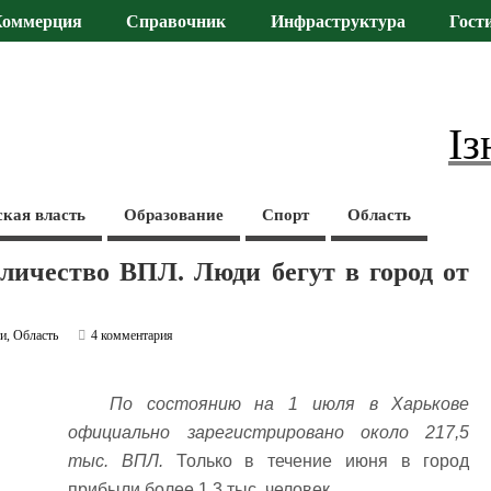
Коммерция
Справочник
Инфраструктура
Гост
Із
ская власть
Образование
Спорт
Область
личество ВПЛ. Люди бегут в город от
ти
,
Область
4 комментария
По состоянию на 1 июля в Харькове
официально зарегистрировано около 217,5
тыс. ВПЛ.
Только в течение июня в город
прибыли более 1,3 тыс. человек.