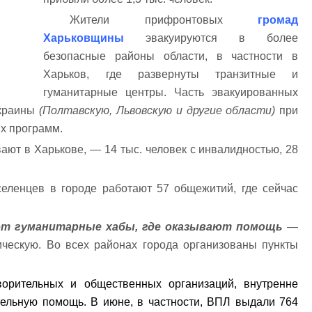
Жители прифронтовых
громад
Харьковщины
эвакуируются в более
безопасные районы области, в частности в
Харьков, где развернуты транзитные и
гуманитарные центры. Часть эвакуированных
Украины
(Полтавскую, Львовскую и другие области)
при
х программ.
ают в Харькове, — 14 тыс. человек с инвалидностью, 28
еленцев в городе работают 57 общежитий, где сейчас
ют гуманитарные хабы, где оказывают помощь
—
ическую. Во всех районах города организованы пункты
орительных и общественных организаций, внутренне
ельную помощь. В июне, в частности, ВПЛ выдали 764