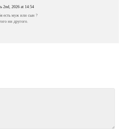
 2nd, 2026 at 14:54
бя есть муж или сын ?
того ни другого.