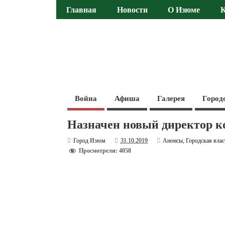
Главная
Новости
О Изюме
Война
Афиша
Галерея
Город
Назначен новый директор к
Город Изюм
31.10.2019
Анонсы
,
Городская влас
Просмотрели: 4058