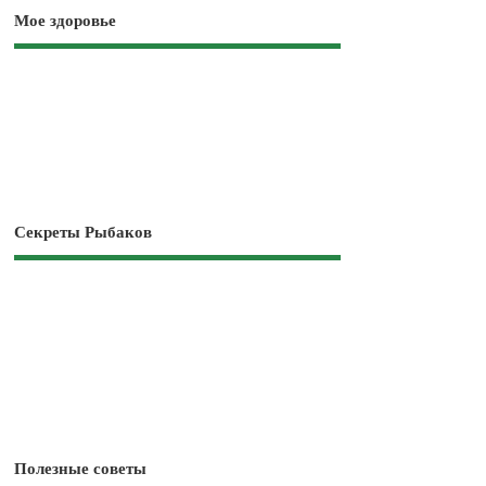
Мое здоровье
Секреты Рыбаков
Полезные советы