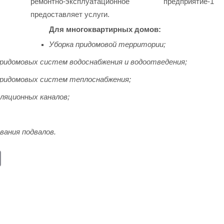
ремонтно-эксплуатационное предприятие-1
предоставляет услуги.
Для многоквартирных домов:
Уборка придомовой территории;
ридомовых систем водоснабжения и водоотведения;
тридомовых систем теплоснабжения;
ляционных каналов;
вания подвалов.
E
m
ail