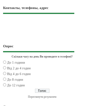
Контакты, телефоны, адрес
Опрос
Скільки часу на день Ви проводите в телефоні?
До 1 години
Від 2 до 4 годин
Від 4 до 6 годин
До 8 годин
До 12 годин
Переглянути результати