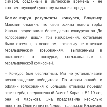
символ, созданный в имперские времена и не
соответствующий существу названия города.
Комментируя результаты конкурса,
Владимир
Мацокин отметил, что свои эскизы нового герба
Изюма предоставили более десяти конкурсантов. До
голосования дошли три изображения, остальные
были отсеяны, в основном, поскольку не отвечали
геральдическим требованиям, выписанным в
положении о конкурсе, согласованным с
геральдической комиссией.
– Конкурс был бесплатный. Мы не устанавливали
вознаграждение победителю. По итогам онлайн и
офлайн голосования с большим отрывом победил
эскиз герба, предложенный Алисой Кираян. Ей 19 лет,
она из Харькова. Она представила несколько
проектов. Один из них победил, – рассказал Владимир