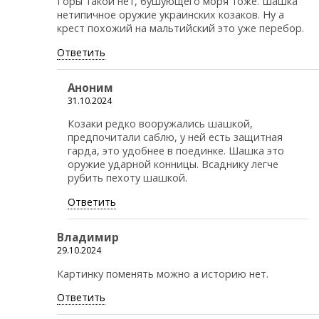
Горы такой нет, бушующего моря тоже. Шашка
нетипичное оружие украинских козаков. Ну а
крест похожий на мальтийский это уже перебор.
Ответить
Аноним
31.10.2024
Козаки редко вооружались шашкой,
предпочитали саблю, у ней есть защитная
гарда, это удобнее в поединке. Шашка это
оружие ударной конницы. Всаднику легче
рубить пехоту шашкой.
Ответить
Владимир
29.10.2024
Картинку поменять можно а историю нет.
Ответить