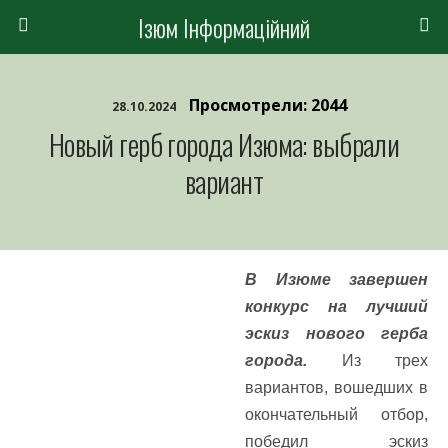
Ізюм Інформаційний
Просмотрели: 2044
28.10.2024
Новый герб города Изюма: выбрали
вариант
В Изюме завершен
конкурс на лучший
эскиз нового герба
города.
Из трех
вариантов, вошедших в
окончательный отбор,
победил эскиз