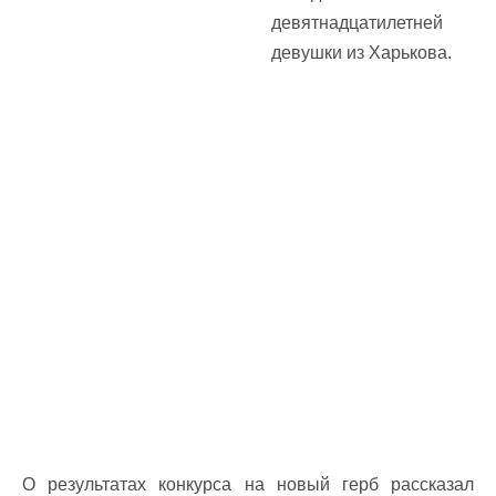
девятнадцатилетней
девушки из Харькова.
О результатах конкурса на новый герб рассказал