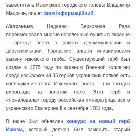
заместитель Изюмского городского головы Владимир
Мацокин, пишет
Ізюм Інформаційний
.
Напомним:
Недавно Верховная Рада
переименовала многие населенные пункты в Украине
– прежде всего в рамках декоммунизации и
дерусификации. Городские власти инициировали
замену изюмского герба. Существующий герб был
создан в 1775 году по заданию Военной коллегии:
среди изображений 35 гербов украинских полков есть
изображение герба Изюмского полка – три гроздья
винограда на золотом поле. Этот герб и
«пожаловала» городу российская императрица всего
украинского Екатерина II в сентябре 1781 года.
В июне был объявлен
конкурс на новый герб
Изюма
, который должен был заменить старый