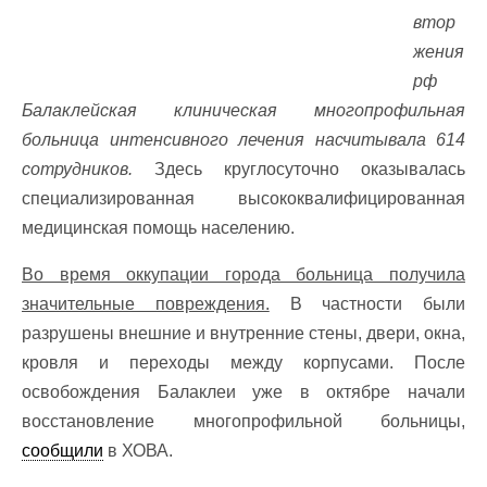
втор
жения
рф
Балаклейская клиническая многопрофильная
больница интенсивного лечения насчитывала 614
сотрудников.
Здесь круглосуточно оказывалась
специализированная высококвалифицированная
медицинская помощь населению.
Во время оккупации города больница получила
значительные повреждения.
В частности были
разрушены внешние и внутренние стены, двери, окна,
кровля и переходы между корпусами. После
освобождения Балаклеи уже в октябре начали
восстановление многопрофильной больницы,
сообщили
в ХОВА.