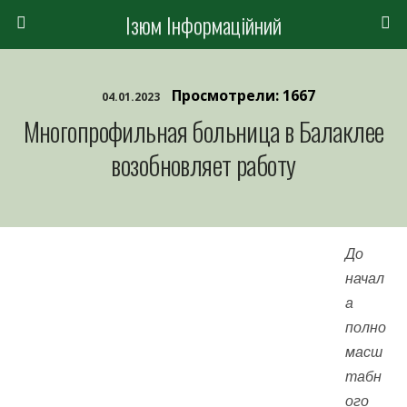
Ізюм Інформаційний
Просмотрели: 1667
04.01.2023
Многопрофильная больница в Балаклее
возобновляет работу
До
начал
а
полно
масш
табн
ого