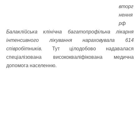
вторг
нення
рф
Балаклійська клінічна багатопрофільна лікарня
інтенсивного лікування нараховувала 614
співробітників.
Тут цілодобово надавалася
спеціалізована висококваліфікована медична
допомога населенню.