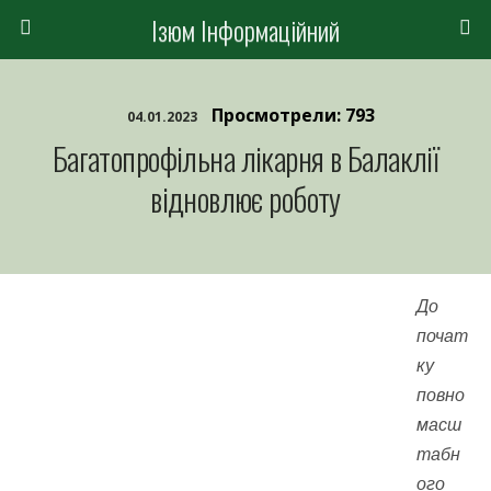
Ізюм Інформаційний
Просмотрели: 793
04.01.2023
Багатопрофільна лікарня в Балаклії
відновлює роботу
До
почат
ку
повно
масш
табн
ого