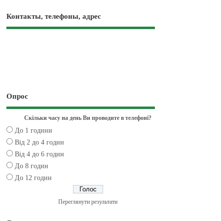
Контакты, телефоны, адрес
Опрос
Скільки часу на день Ви проводите в телефоні?
До 1 години
Від 2 до 4 годин
Від 4 до 6 годин
До 8 годин
До 12 годин
Переглянути результати