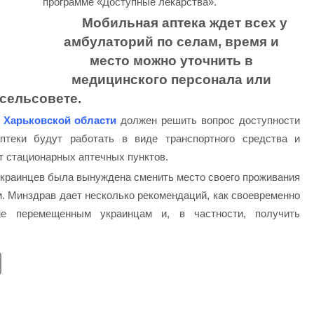
программе «Доступные лекарства».
Мобильная аптека ждет всех у
амбулаторий по селам, время и
место можно уточнить в
медицинского персонала или
сельсовете.
 Харьковской области
должен решить вопрос доступности
птеки будут работать в виде транспортного средства и
ет стационарных аптечных пунктов.
украинцев была вынуждена сменить место своего проживания
. Минздрав дает несколько рекомендаций, как своевременно
не перемещенным украинцам и, в частности, получить
E
m
ail