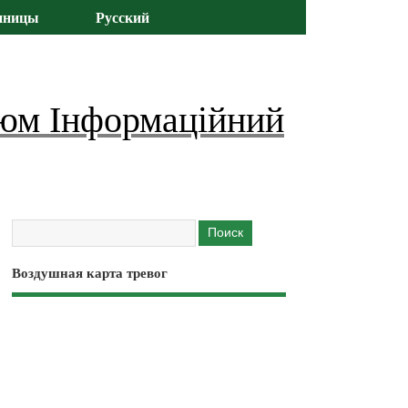
иницы
Русский
юм Інформаційний
Воздушная карта тревог