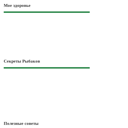
Мое здоровье
Секреты Рыбаков
Полезные советы