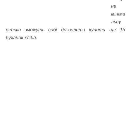
на
мініма
льну
пенсію зможуть собі дозволити купити ще 15
буханок хліба.