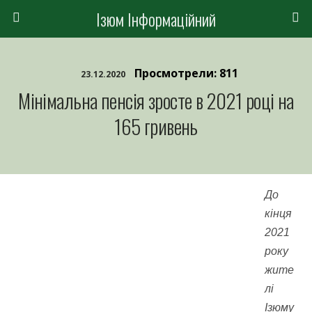
Ізюм Інформаційний
Просмотрели: 811
23.12.2020
Мінімальна пенсія зросте в 2021 році на
165 гривень
До
кінця
2021
року
жите
лі
Ізюму