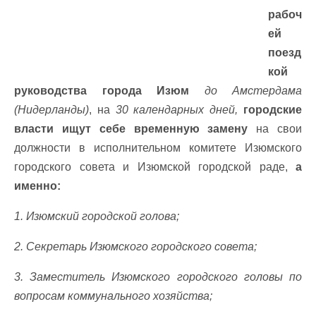
рабоч
ей
поезд
кой
руководства города Изюм
до Амстердама
(Нидерланды)
, на
30 календарных дней,
городские
власти ищут себе временную замену
на свои
должности в исполнительном комитете Изюмского
городского совета и Изюмской городской раде,
а
именно:
1. Изюмский городской голова;
2. Секретарь Изюмского городского совета;
3. Заместитель Изюмского городского головы по
вопросам коммунального хозяйства;