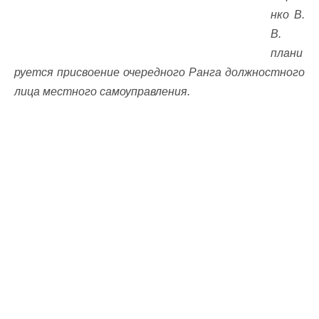
нко В.
В.
плани
руется присвоение очередного Ранга должностного
лица местного самоуправления.