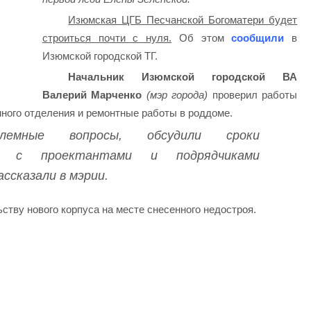
Изюмская ЦГБ Песчанской Богоматери будет
строиться почти с нуля.
Об этом
сообщили
в
Изюмской городской ТГ.
Начальник Изюмской городской ВА
Валерий Марченко
(мэр города)
проверил работы
много отделения и ремонтные работы в роддоме.
блемные вопросы, обсудили сроки
е с проектантами и подрядчиками
ассказали в мэрии.
ству нового корпуса на месте снесенного недостроя.