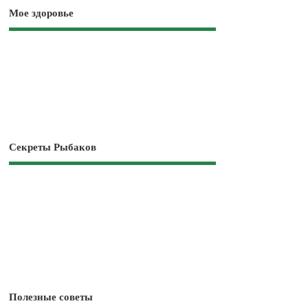
Мое здоровье
Секреты Рыбаков
Полезные советы