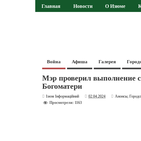
Главная
Новости
О Изюме
Война
Афиша
Галерея
Город
Мэр проверил выполнение 
Богоматери
Ізюм Інформаційний
02.04.2024
Анонсы
,
Городс
Просмотрели: 1163