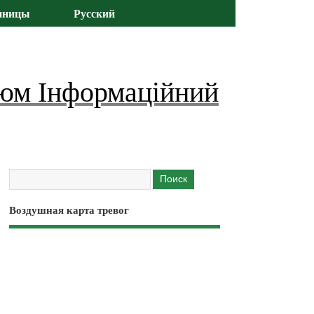
иницы
Русский
юм Інформаційний
Воздушная карта тревог