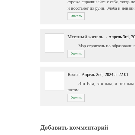
строже спрашивайте с себя, тогда н
и восстанет из руин. Злоба и ненав
Ответить
Местный житель.
-
Апрель 3rd, 20
Мэр строитель по образованию.
Ответить
Коля
-
Апрель 2nd, 2024 at 22:01
Это Вам, это нам, и это на
потом.
Ответить
Добавить комментарий