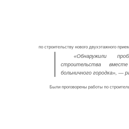
по строительству нового двухэтажного прие
«Обнаружили про
строительства вмест
больничного городка», — р
Были проговорены работы по строитель