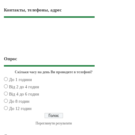
Контакты, телефоны, адрес
Опрос
Скільки часу на день Ви проводите в телефоні?
До 1 години
Від 2 до 4 годин
Від 4 до 6 годин
До 8 годин
До 12 годин
Переглянути результати