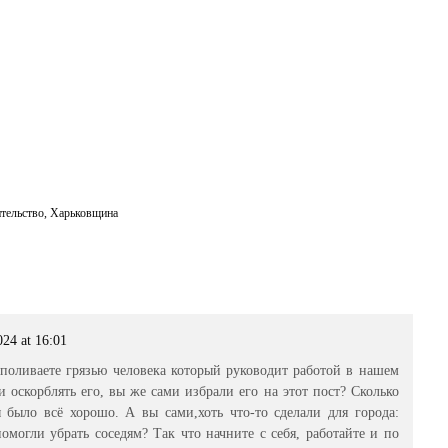
ительство
,
Харьковщина
024 at 16:01
 поливаете грязью человека который руководит работой в нашем
и оскорблять его, вы же сами избрали его на этот пост? Сколько
 было всё хорошо. А вы сами,хоть что-то сделали для города:
омогли убрать соседям? Так что начните с себя, работайте и по