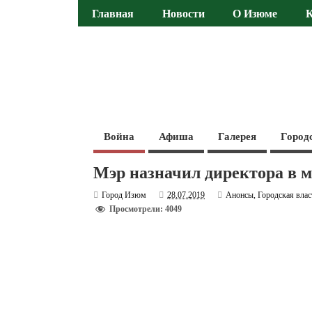
Главная
Новости
О Изюме
Война
Афиша
Галерея
Город
Мэр назначил директора в 
Город Изюм
28.07.2019
Анонсы
,
Городская влас
Просмотрели: 4049