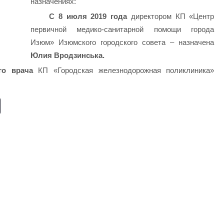
назначениях:
С 8 июля 2019 года
директором КП «Центр
первичной медико-санитарной помощи города
Изюм» Изюмского городского совета – назначена
Юлия Вродзинська.
го врача
КП «Городская железнодорожная поликлиника»
E
m
ail