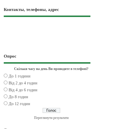
Контакты, телефоны, адрес
Опрос
Скільки часу на день Ви проводите в телефоні?
До 1 години
Від 2 до 4 годин
Від 4 до 6 годин
До 8 годин
До 12 годин
Переглянути результати