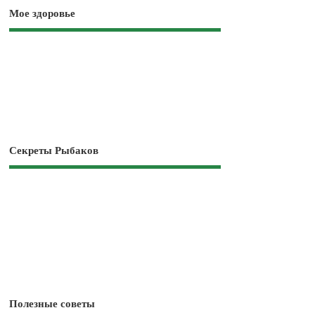
Мое здоровье
Секреты Рыбаков
Полезные советы