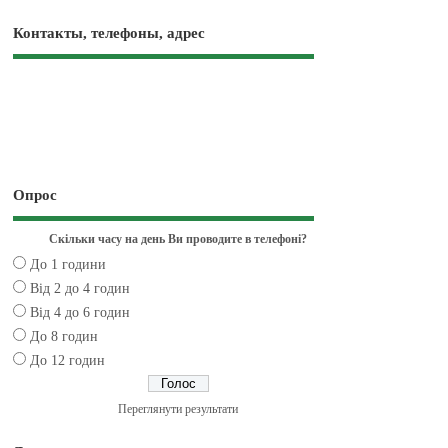
Контакты, телефоны, адрес
Опрос
Скільки часу на день Ви проводите в телефоні?
До 1 години
Від 2 до 4 годин
Від 4 до 6 годин
До 8 годин
До 12 годин
Переглянути результати