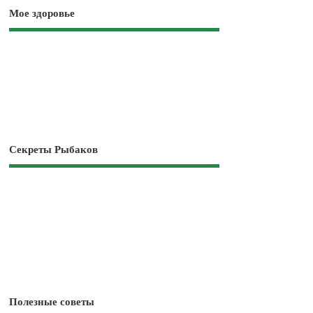
Мое здоровье
Секреты Рыбаков
Полезные советы