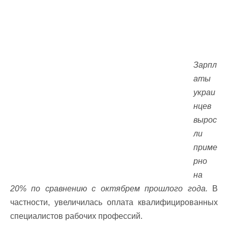
Зарпл
аты
украи
нцев
вырос
ли
приме
рно
на
20% по сравнению с октябрем прошлого года.
В
частности, увеличилась оплата квалифицированных
специалистов рабочих профессий.