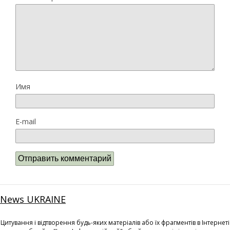
Имя
E-mail
News UKRAINE
Цитування і відтворення будь-яких матеріалів або їх фрагментів в Інтернеті