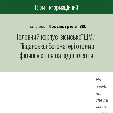
Ізюм Інформаційний
Просмотрели: 880
13.12.2022
Головний корпус Ізюмської ЦМЛ
Піщанської Богоматері отрима
фінансування на відновлення
На
засіда
нні
спеціа
льних