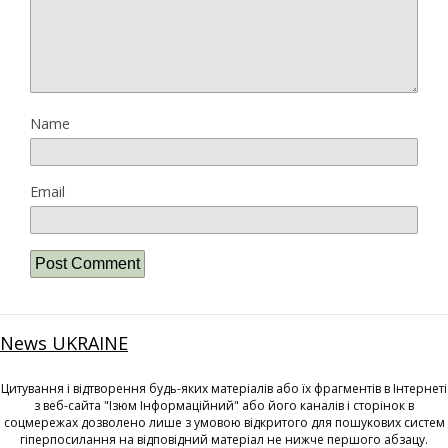
Name
Email
News UKRAINE
Цитування і відтворення будь-яких матеріалів або їх фрагментів в Інтернеті
з веб-сайта "Ізюм Інформаційний" або його каналів і сторінок в
соцмережах дозволено лише з умовою відкритого для пошукових систем
гіперпосилання на відповідний матеріал не нижче першого абзацу.