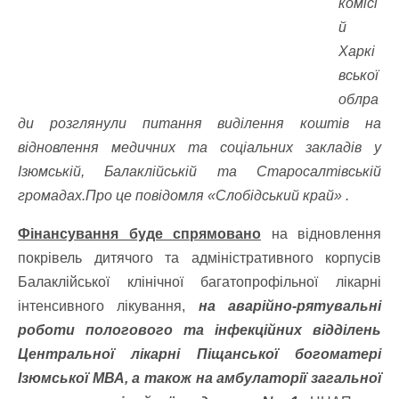
комісі
й
Харкі
вської
облра
ди розглянули питання виділення коштів на
відновлення медичних та соціальних закладів у
Ізюмській, Балаклійській та Старосалтівській
громадах.Про це повідомля «Слобідський край» .
Фінансування буде спрямовано
на відновлення
покрівель дитячого та адміністративного корпусів
Балаклійської клінічної багатопрофільної лікарні
інтенсивного лікування,
на аварійно-рятувальні
роботи пологового та інфекційних відділень
Центральної лікарні Піщанської богоматері
Ізюмської МВА
, а також на амбулаторії загальної