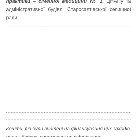
практики – сімейної медицини № 1,
ЦНАПу та
адміністративної будівлі Старосалтівської селищної
ради.
Кошти, які були виділені на фінансування цих заходів,
наразі будуть спрямовані на відновлення.