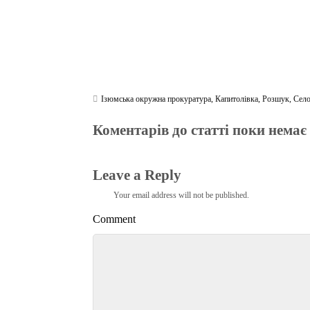
Ізюмська окружна прокуратура
,
Капитолівка
,
Розшук
,
Сел
Коментарів до статті поки немає
Leave a Reply
Your email address will not be published.
Comment