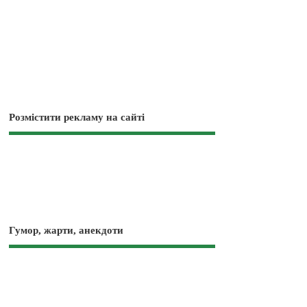
Розмістити рекламу на сайті
Гумор, жарти, анекдоти