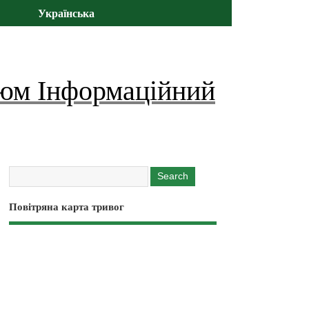
Українська
юм Інформаційний
Повітряна карта тривог