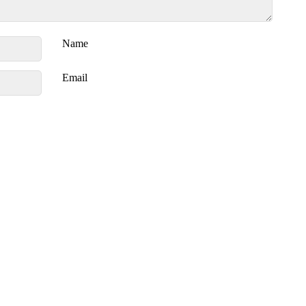
Name
Email