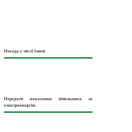
Погода у місті Ізюмі
Передати показання лічильника за
електроенергію