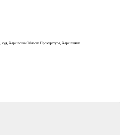
о
,
суд
,
Харківська Обласна Прокуратура
,
Харківщина