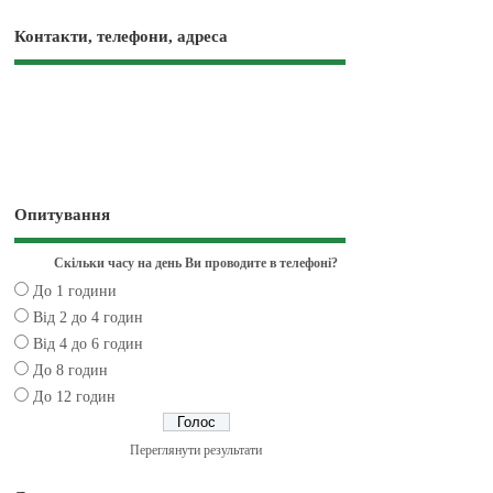
Контакти, телефони, адреса
Опитування
Скільки часу на день Ви проводите в телефоні?
До 1 години
Від 2 до 4 годин
Від 4 до 6 годин
До 8 годин
До 12 годин
Переглянути результати