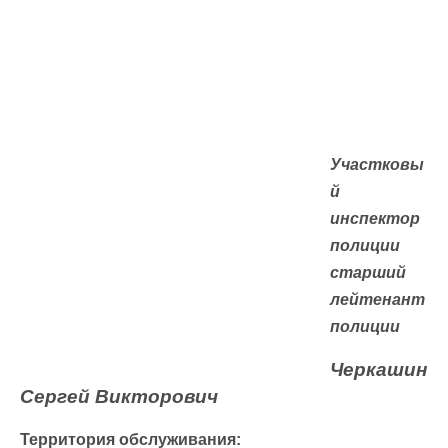
Участковы
й
инспектор
полиции
старший
лейтенант
полиции
Черкашин
Сергей Викторович
Территория обслуживания: