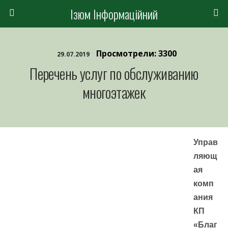
Ізюм Інформаційний
Просмотрели: 3300
29.07.2019
Перечень услуг по обслуживанию
многоэтажек
Управ
ляющ
ая
комп
ания
КП
«Благ