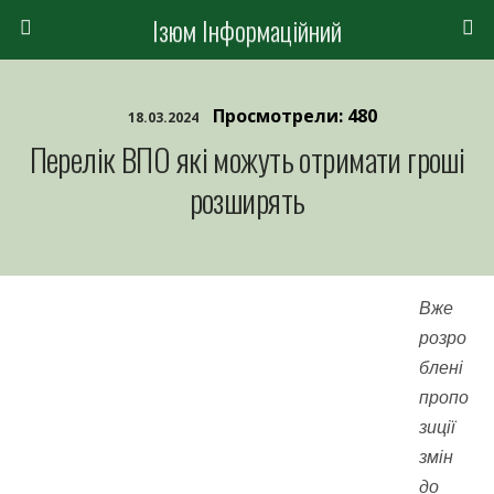
Ізюм Інформаційний
Просмотрели: 480
18.03.2024
Перелік ВПО які можуть отримати гроші
розширять
Вже
розро
блені
пропо
зиції
змін
до