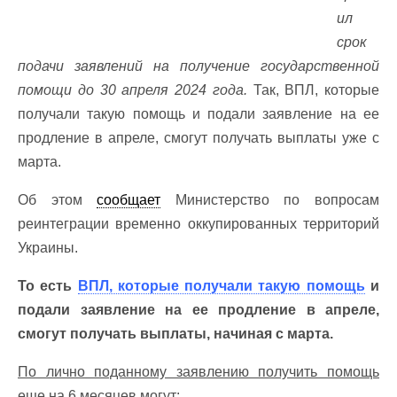
ил
срок
подачи заявлений на получение государственной
помощи до 30 апреля 2024 года.
Так, ВПЛ, которые
получали такую помощь и подали заявление на ее
продление в апреле, смогут получать выплаты уже с
марта.
Об этом
сообщает
Министерство по вопросам
реинтеграции временно оккупированных территорий
Украины.
То есть
ВПЛ, которые получали такую помощь
и
подали заявление на ее продление в апреле,
смогут получать выплаты, начиная с марта.
По лично поданному заявлению получить помощь
еще на 6 месяцев могут: