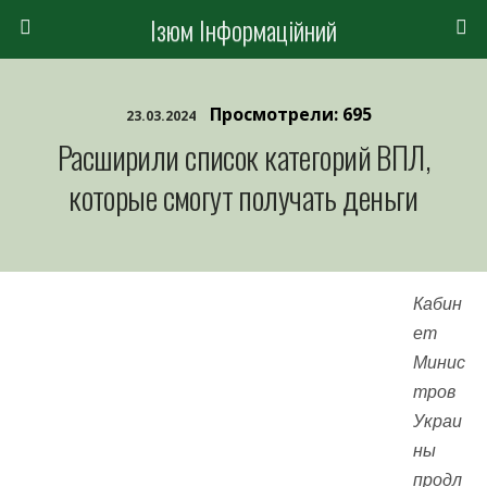
Ізюм Інформаційний
Просмотрели: 695
23.03.2024
Расширили список категорий ВПЛ,
которые смогут получать деньги
Кабин
ет
Минис
тров
Украи
ны
продл