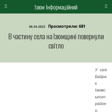
Ізюм Інформаційний
Просмотрели: 681
06.04.2023
В частину села на Ізюмщині повернули
світло
У селі
Байра
к
Ізюмс
ького
район
у,