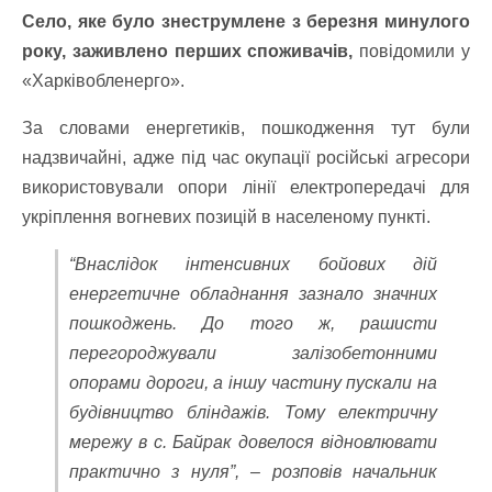
Село, яке було знеструмлене з березня минулого
року, заживлено перших споживачів,
повідомили у
«Харківобленерго».
За словами енергетиків, пошкодження тут були
надзвичайні, адже під час окупації російські агресори
використовували опори лінії електропередачі для
укріплення вогневих позицій в населеному пункті.
“Внаслідок інтенсивних бойових дій
енергетичне обладнання зазнало значних
пошкоджень. До того ж, рашисти
перегороджували залізобетонними
опорами дороги, а іншу частину пускали на
будівництво бліндажів. Тому електричну
мережу в с. Байрак довелося відновлювати
практично з нуля”, – розповів начальник