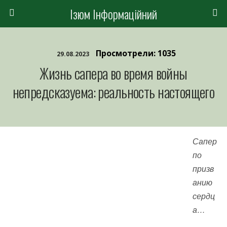
Ізюм Інформаційний
Просмотрели: 1035
29.08.2023
Жизнь сапера во время войны
непредсказуема: реальность настоящего
Сапер
по
призв
анию
сердц
а…