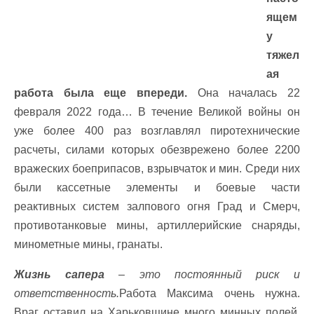
ящем
у
тяжел
ая
работа была еще впереди.
Она началась 22
февраля 2022 года… В течение Великой войны он
уже более 400 раз возглавлял пиротехнические
расчеты, силами которых обезврежено более 2200
вражеских боеприпасов, взрывчаток и мин. Среди них
были кассетные элементы и боевые части
реактивных систем залпового огня Град и Смерч,
противотанковые мины, артиллерийские снаряды,
минометные мины, гранаты.
Жизнь сапера
– это постоянный риск и
ответственность.
Работа Максима очень нужна.
Враг оставил на Харьковщине много минных полей,