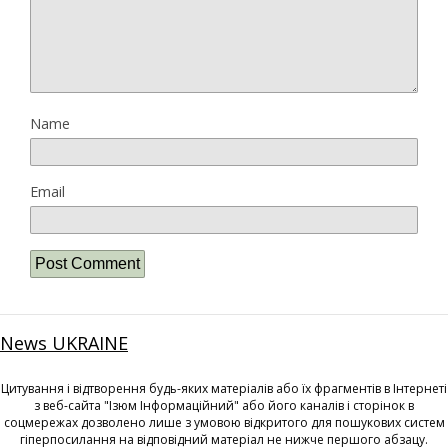
Name
Email
News UKRAINE
Цитування і відтворення будь-яких матеріалів або їх фрагментів в Інтернеті
з веб-сайта "Ізюм Інформаційний" або його каналів і сторінок в
соцмережах дозволено лише з умовою відкритого для пошукових систем
гіперпосилання на відповідний матеріал не нижче першого абзацу.