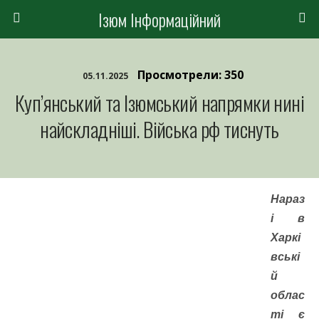
Ізюм Інформаційний
Просмотрели: 350
05.11.2025
Куп’янський та Ізюмський напрямки нині
найскладніші. Війська рф тиснуть
Нараз
і в
Харкі
вські
й
облас
ті є