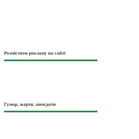
Розмістити рекламу на сайті
Гумор, жарти, анекдоти