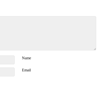
Name
Email