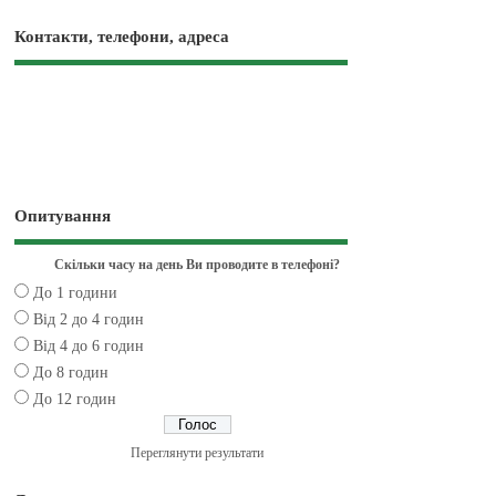
Контакти, телефони, адреса
Опитування
Скільки часу на день Ви проводите в телефоні?
До 1 години
Від 2 до 4 годин
Від 4 до 6 годин
До 8 годин
До 12 годин
Переглянути результати