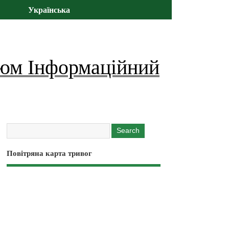
Українська
юм Інформаційний
Повітряна карта тривог