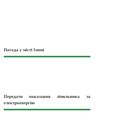
Погода у місті Ізюмі
Передати показання лічильника за
електроенергію