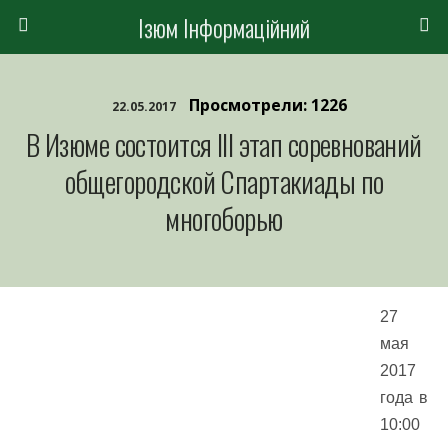
Ізюм Інформаційний
Просмотрели: 1226
22.05.2017
В Изюме состоится III этап соревнований
общегородской Спартакиады по
многоборью
27
мая
2017
года в
10:00