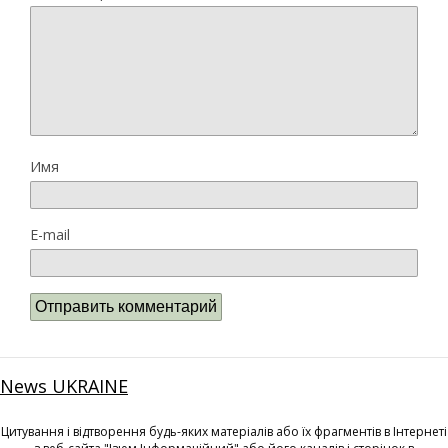
Имя
E-mail
News UKRAINE
Цитування і відтворення будь-яких матеріалів або їх фрагментів в Інтернеті